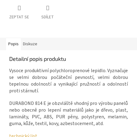
ZEPTAT SE
SDÍLET
Popis
Diskuze
Detailní popis produktu
Vysoce produktivní polychloroprenové lepidlo. Vyznačuje
se velmi dobrou počáteční pevností, velmi dobrou
tepelnou odolností a vynikající pružností a odolností
proti stárnutí.
DURABOND 814 E je obzvláště vhodný pro výrobu panelů
nebo obecně pro lepení materiálů jako je dřevo, plast,
lamináty, PVC, ABS, PUR pěny, polystyren, melamin,
guma, kůže, textil, kovy, azbestocement, atd.
technický list