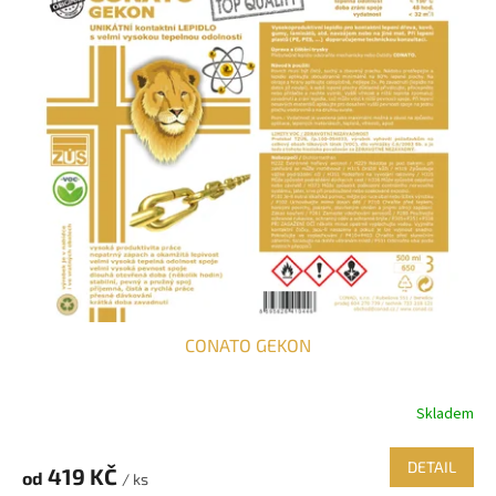
CONATO GEKON
Skladem
DETAIL
419 KČ
od
/ ks