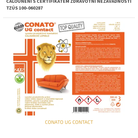
ČALOUNĚNÍ S CERTIFIKÁTEM ZDRAVOTNÍ NEZÁVADNOSTI
TZÚS 100-060287
CONATO UG CONTACT