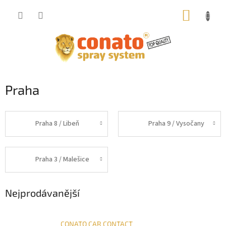
Přejít
NÁKUP
na
obsah
KOŠÍK
Praha
Praha 8 / Libeň
Praha 9 / Vysočany
Praha 3 / Malešice
Nejprodávanější
CONATO CAR CONTACT